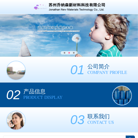
01
公司简介
COMPANY PROFILE
02
产品信息
PRODUCT DISPLAY
03
联系我们
CONTACT US